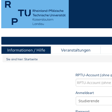
Informationen / Hilfe
Veranstaltungen
Sie sind hier:
Startseite
RPTU-Account (ohne @
Anmeldeart
Passwort