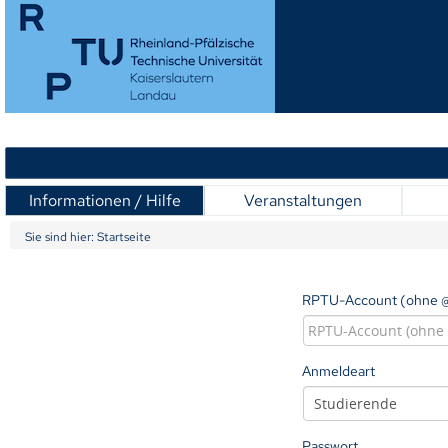
Informationen / Hilfe
Veranstaltungen
Sie sind hier:
Startseite
RPTU-Account (ohne @
Anmeldeart
Passwort