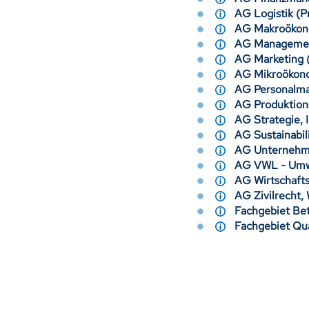
AG Logistik (
AG Makroökon
AG Managemen
AG Marketing 
AG Mikroökon
AG Personalma
AG Produktio
AG Strategie, 
AG Sustainabi
AG Unternehme
AG VWL - Umw
AG Wirtschaft
AG Zivilrecht,
Fachgebiet Be
Fachgebiet Qu