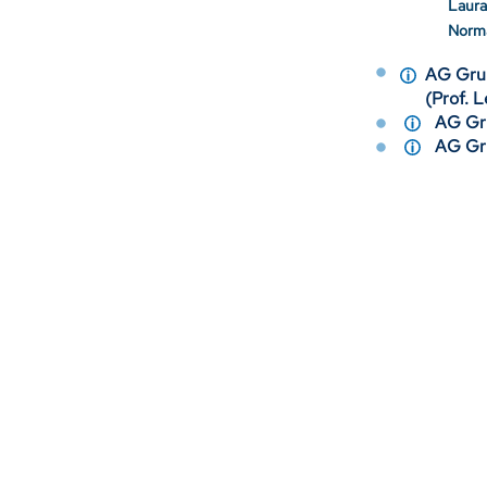
Laura
Norm
AG Grun
(Prof.
AG Gr
AG Gr