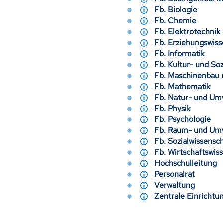
Fb. Biologie
Fb. Chemie
Fb. Elektrotechni
Fb. Erziehungswi
Fb. Informatik
Fb. Kultur- und S
Fb. Maschinenbau
Fb. Mathematik
Fb. Natur- und U
Fb. Physik
Fb. Psychologie
Fb. Raum- und U
Fb. Sozialwissens
Fb. Wirtschaftswi
Hochschulleitun
Personalrat
Verwaltung
Zentrale Einrich