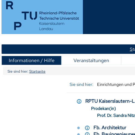
S
t
Informationen / Hilfe
Veranstaltungen
Sie sind hier:
Startseite
Sie sind hier:
Einrichtungen und 
RPTU Kaiserslautern
Prodekan(in)
Prof. Dr. Sandra Nitz
Fb. Architektur
Fb. Bauingenieu