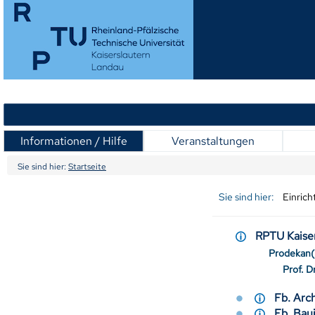
Informationen / Hilfe
Veranstaltungen
Sie sind hier:
Startseite
Sie sind hier:
Einric
RPTU Kais
Prodekan(
Prof. D
Fb. Ar
Fb. Ba