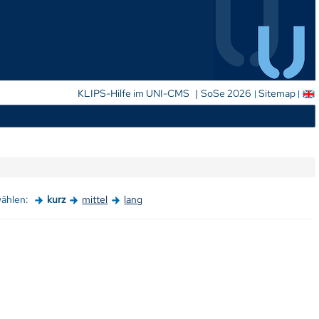
|
KLIPS-Hilfe im UNI-CMS
SoSe 2026
Sitemap
wählen:
kurz
mittel
lang