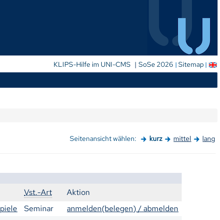
|
KLIPS-Hilfe im UNI-CMS
SoSe 2026
Sitemap
Seitenansicht wählen:
kurz
mittel
lang
Vst.-Art
Aktion
piele
Seminar
anmelden(belegen) / abmelden