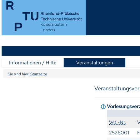
Informationen / Hilfe
Veranstaltungen
Sie sind hier:
Startseite
Veranstaltungsver
Vorlesungsver
Vst.-Nr.
V
2526001
F