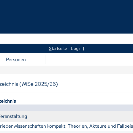
S
tartseite
Login
Personen
zeichnis (WiSe 2025/26)
zeichnis
eranstaltung
riedenwissenschaften kompakt: Theorien, Akteure und Fallbeis