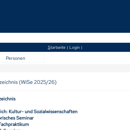
S
tartseite
Login
Personen
zeichnis (WiSe 2025/26)
zeichnis
ich: Kultur- und Sozialwissenschaften
orisches Seminar
Fachpraktikum