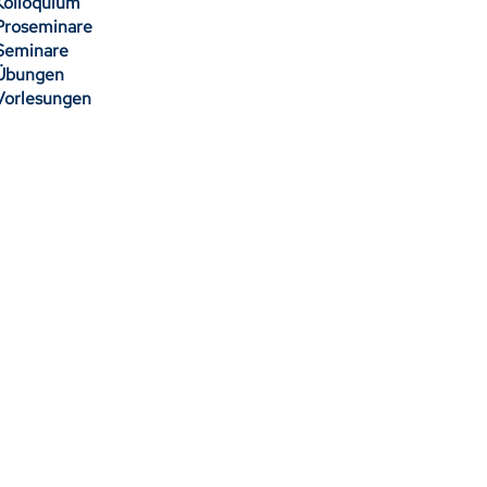
Kolloquium
Proseminare
Seminare
Übungen
Vorlesungen