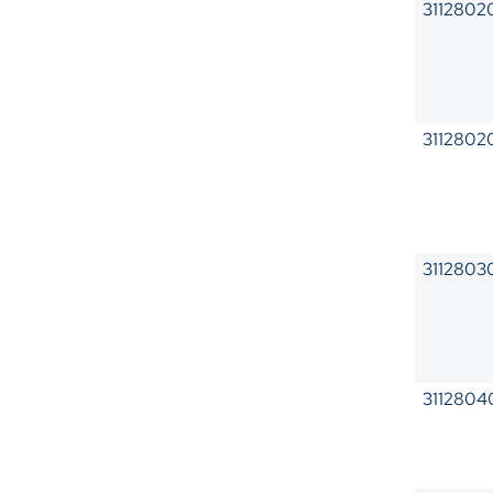
3112802
311280
3112803
3112804