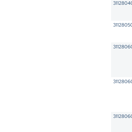
311280
3112805
3112806
311280
311280