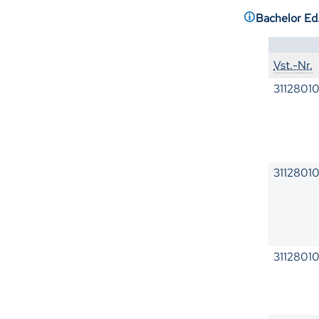
Bachelor Ed.
Vst.-Nr.
3112801
3112801
3112801