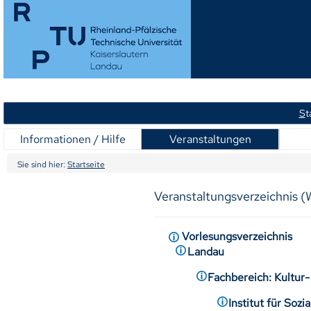
S
t
Informationen / Hilfe
Veranstaltungen
Sie sind hier:
Startseite
Veranstaltungsverzeichnis 
Vorlesungsverzeichnis
Landau
Fachbereich: Kultur
Institut für Soz