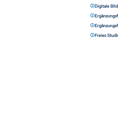
Digitale Bi
Ergänzungsf
Ergänzungsf
Freies Stud