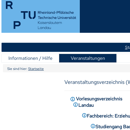
S
t
Informationen / Hilfe
Veranstaltungen
Sie sind hier:
Startseite
Veranstaltungsverzeichnis 
Vorlesungsverzeichnis
Landau
Fachbereich: Erzieh
Studiengang Bac