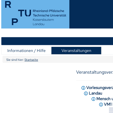
Informationen / Hilfe
Veranstaltungen
Sie sind hier:
Startseite
Veranstaltungsver
Vorlesungsver
Landau
Mensch u
VM1 