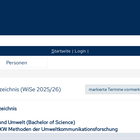
S
tartseite
Login
Personen
zeichnis (WiSe 2025/26)
zeichnis
nd Umwelt (Bachelor of Science)
KW Methoden der Umweltkommunikationsforschung