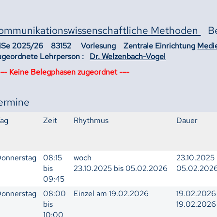
ommunikationswissenschaftliche Methoden
B
iSe 2025/26 83152 Vorlesung Zentrale Einrichtung
Medi
ugeordnete Lehrperson :
Dr. Welzenbach-Vogel
--- Keine Belegphasen zugeordnet ---
ermine
Tag
Zeit
Rhythmus
Dauer
onnerstag
08:15
woch
23.10.2025 
bis
23.10.2025 bis 05.02.2026
05.02.202
09:45
onnerstag
08:00
Einzel am 19.02.2026
19.02.2026 
bis
19.02.2026
10:00