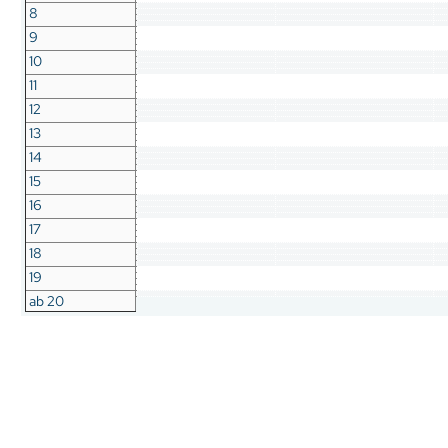
8
9
10
11
12
13
14
15
16
17
18
19
ab 20