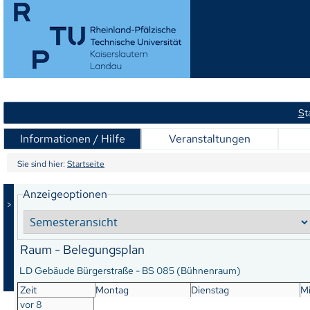
S
t
Informationen / Hilfe
Veranstaltungen
Sie sind hier:
Startseite
Anzeigeoptionen
>
Raum - Belegungsplan
LD Gebäude Bürgerstraße - BS 085 (Bühnenraum)
Zeit
Montag
Dienstag
M
vor 8