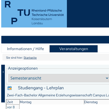
Informationen / Hilfe
Veranstaltungen
Sie sind hier:
Startseite
Anzeigeoptionen
>
Studiengang - Lehrplan
Zwei-Fach-Bachelor Allgemeine Erziehungswissenschaft Campus La
Zeit
Montag
Dienstag
vor 8