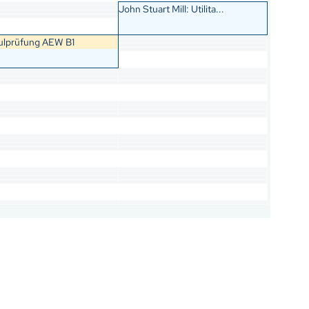
John Stuart Mill: Utilita...
lprüfung AEW B1