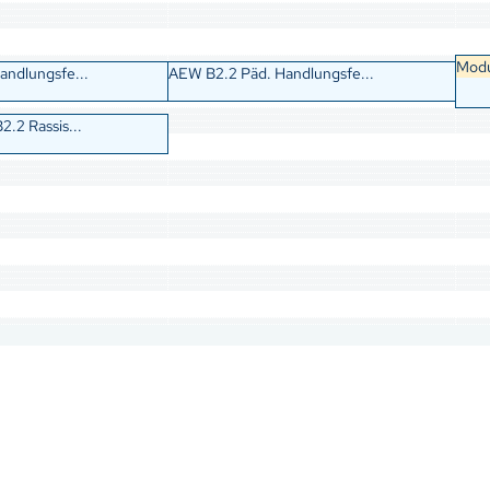
Modu
andlungsfe...
AEW B2.2 Päd. Handlungsfe...
.2 Rassis...