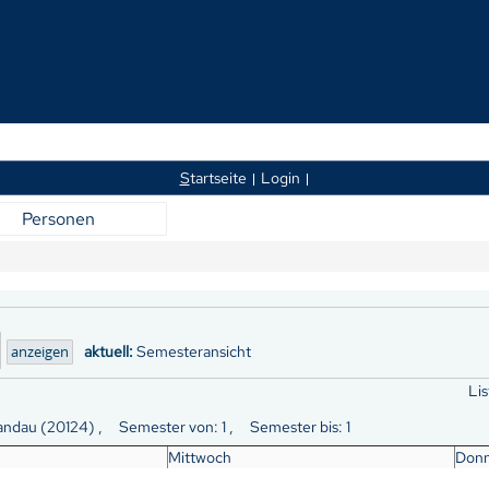
S
tartseite
Login
Personen
aktuell:
Semesteransicht
Lis
ndau (20124) , Semester von: 1 , Semester bis: 1
Mittwoch
Donn