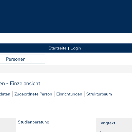
S
tartseite
Login
Personen
en - Einzelansicht
daten
Zugeordnete Person
Einrichtungen
Strukturbaum
Studienberatung
Langtext