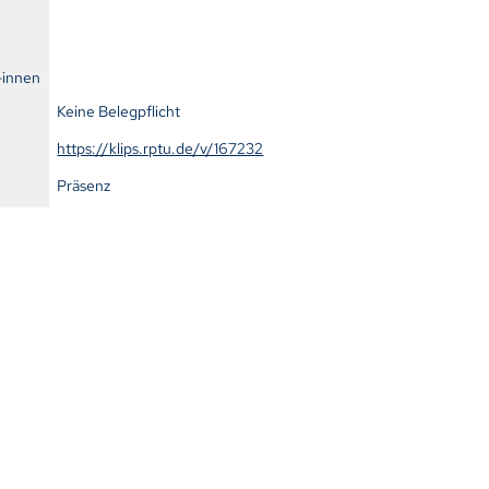
-innen
Keine Belegpflicht
https://klips.rptu.de/v/167232
Präsenz