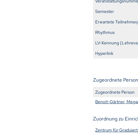
Veranstaltungsnumme
Semester
Erwartete Teilnehmer
Rhythmus
LV-Kennung (Lehreval
Hyperlink
Zugeordnete Perso
Zugeordnete Person
Benoit-Gärtner, Mega
Zuordnung zu Einri
Zentrum für Graduier