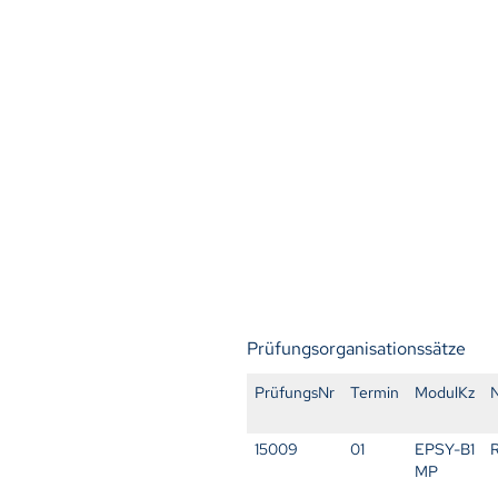
Prüfungsorganisationssätze
PrüfungsNr
Termin
ModulKz
15009
01
EPSY-B1
MP