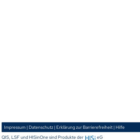
Impressum
| Datenschutz
| Erklärung zur Barrierefreiheit
| Hilfe
QIS, LSF und HISinOne sind Produkte der
eG