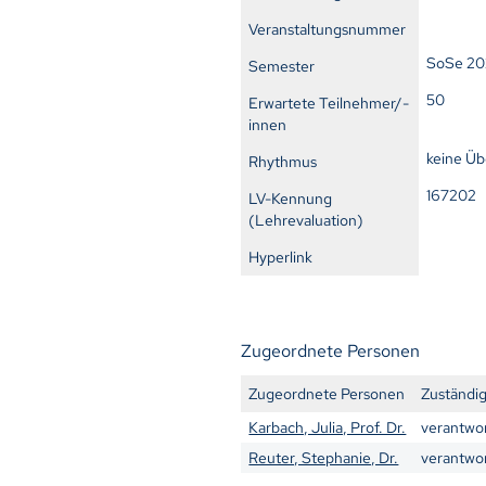
Veranstaltungsnummer
SoSe 2
Semester
50
Erwartete Teilnehmer/-
innen
keine Ü
Rhythmus
16720
LV-Kennung
(Lehrevaluation)
Hyperlink
Zugeordnete Personen
Zugeordnete Personen
Zuständig
Karbach, Julia, Prof. Dr.
verantwor
Reuter, Stephanie, Dr.
verantwor