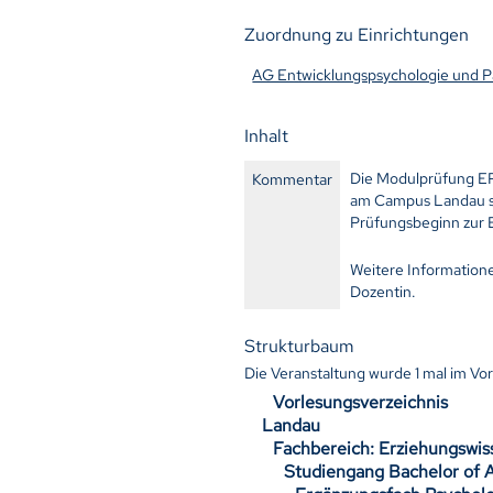
Zuordnung zu Einrichtungen
AG Entwicklungspsychologie und P
Inhalt
Die Modulprüfung EPS
Kommentar
am Campus Landau st
Prüfungsbeginn zur E
Weitere Informatione
Dozentin.
Strukturbaum
Die Veranstaltung wurde
1
mal im Vo
Vorlesungsverzeichnis
Landau
Fachbereich: Erziehungswis
Studiengang Bachelor of A