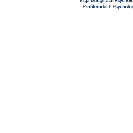
Ergänzungsfach Psycholog
Profilmodul 1: Psychol