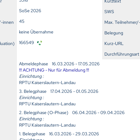
r
Kurztext
SoSe 2026
SWS
45
/-innen
Max. Teilnehmer/
keine Übernahme
Belegung
166549
uation)
Kurz-URL
Durchführungsart
Abmeldephase 16.03.2026 - 17.05.2026
!!! ACHTUNG - Nur für Abmeldung !!!
Einrichtung :
RPTU Kaiserslautern-Landau
3. Belegphase 17.04.2026 - 01.05.2026
Einrichtung :
RPTU Kaiserslautern-Landau
2. Belegphase (O-Phase) 06.04.2026 - 09.04.2026
Einrichtung :
RPTU Kaiserslautern-Landau
1. Belegphase 16.03.2026 - 29.03.2026
Einrichtung :