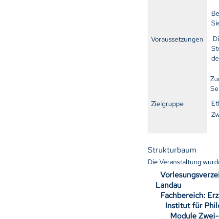
Be
Si
D
Voraussetzungen
St
de
Zu
Se
Et
Zielgruppe
Zw
Strukturbaum
Die Veranstaltung wur
Vorlesungsverze
Landau
Fachbereich: Er
Institut für Phi
Module Zwei-