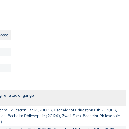
phase
g für Studiengänge
r of Education Ethik (20071), Bachelor of Education Ethik (20111),
ach-Bachelor Philosophie (20124), Zwei-Fach-Bachelor Philosophie
2)