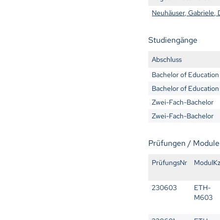
Neuhäuser, Gabriele, 
Studiengänge
Abschluss
Bachelor of Education
Bachelor of Education
Zwei-Fach-Bachelor
Zwei-Fach-Bachelor
Prüfungen / Module
PrüfungsNr
ModulK
230603
ETH-
M603