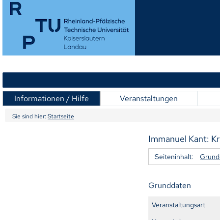
Informationen / Hilfe
Veranstaltungen
Sie sind hier:
Startseite
Immanuel Kant: Kri
Seiteninhalt:
Grund
Grunddaten
Veranstaltungsart