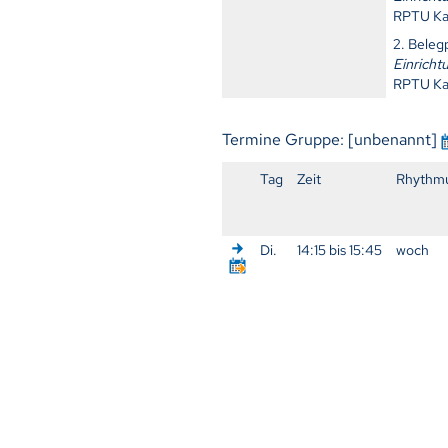
RPTU Ka
2. Bele
Einricht
RPTU Ka
Termine Gruppe: [unbenannt]
Tag
Zeit
Rhythm
Di.
14:15 bis 15:45
woch