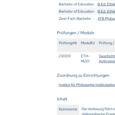
Bachelor of Education
B.Ed. Ethi
Bachelor of Education
B.Ed. Ethik
Zwei-Fach-Bachelor
2FB Philo
Prüfungen / Module
PrüfungsNr
ModulKz
Prüfung /
230201
ETH-
Geschicht
M201
Anthropol
Zuordnung zu Einrichtungen
Institut für Philosophie Institutseb
Inhalt
Die Vorlesung führt 
Kommentar
philosophische Frag