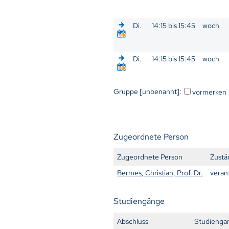
Di.
14:15 bis 15:45
woch
Di.
14:15 bis 15:45
woch
Gruppe [unbenannt]:
vormerken
Zugeordnete Person
Zugeordnete Person
Zustä
Bermes, Christian, Prof. Dr.
veran
Studiengänge
Abschluss
Studienga