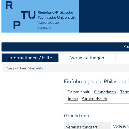
S
t
Informationen / Hilfe
Veranstaltungen
Sie sind hier:
Startseite
Einführung in die Philosophi
Seiteninhalt:
Grunddaten
Term
Inhalt
Strukturbaum
Grunddaten
Vorlesu
Veranstaltungsart