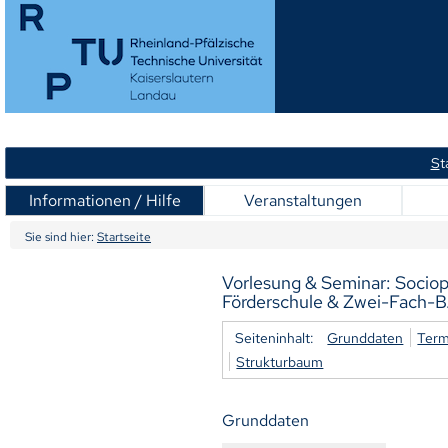
S
t
Informationen / Hilfe
Veranstaltungen
Sie sind hier:
Startseite
Vorlesung & Seminar: Sociop
Förderschule & Zwei-Fach-B.
Seiteninhalt:
Grunddaten
Term
Strukturbaum
Grunddaten