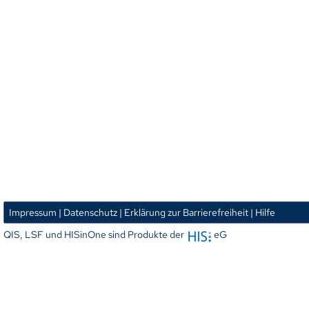
Impressum
| Datenschutz
| Erklärung zur Barrierefreiheit
| Hilfe
QIS, LSF und HISinOne sind Produkte der
eG