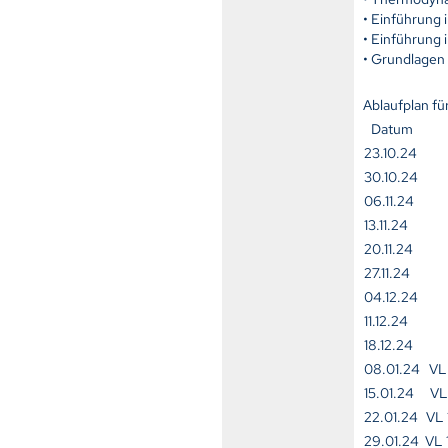
• Einführung 
• Einführung
• Grundlagen
Ablaufplan f
Datum
23.10.24
30.10.24
06.11.24
13.11.24
20.11.24
27.11.24
04.12.24
11.12.24
18.12.24
08.01.24
VL
15.01.24
VL
22.01.24
VL 
29.01.24
VL 