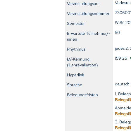
Vorlesu
Veranstaltungsart
730600
Veranstaltungsnummer
WiSe 20
Semester
50
Erwartete Teilnehmer/-
innen
jedes 2.
Rhythmus
159126
LV-Kennung
(Lehrevaluation)
Hyperlink
deutsch
Sprache
1. Beleg
Belegungsfristen
Belegpfl
Abmelde
Belegpfl
3. Beleg
Belegpfl