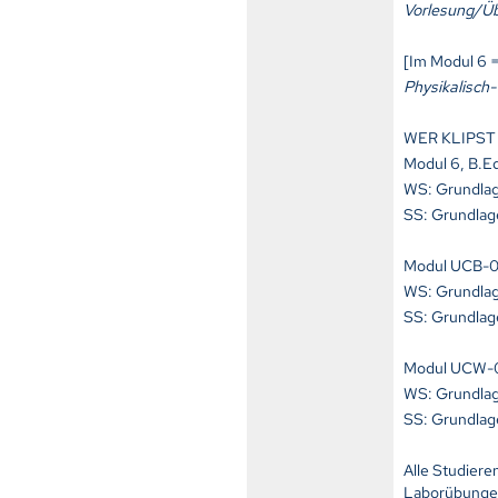
Vorlesung/Üb
[Im Modul 6 =
Physikalisch
WER KLIPST
Modul 6, B.E
WS: Grundlage
SS: Grundlag
Modul UCB-04
WS: Grundlag
SS: Grundlag
Modul UCW-03
WS: Grundlage
SS: Grundlag
Alle Studier
Laborübungen