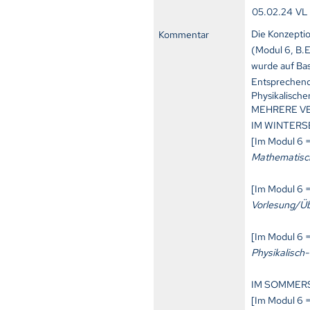
05.02.24
VL
Die Konzepti
Kommentar
(Modul 6, B.
wurde auf Ba
Entsprechend
Physikalisch
MEHRERE V
IM WINTERS
[Im Modul 6 =
Mathematisch
[Im Modul 6 =
Vorlesung/Üb
[Im Modul 6 =
Physikalisch
IM SOMMER
[Im Modul 6 =