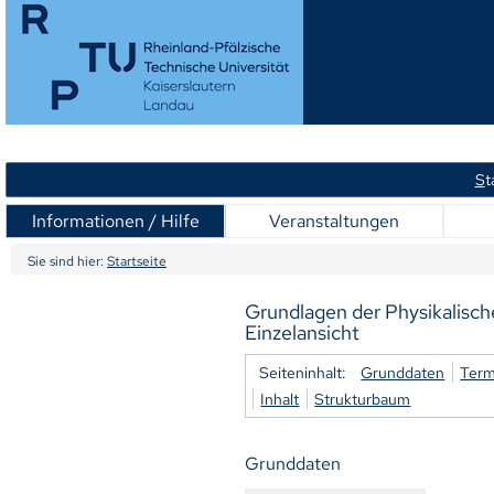
S
t
Informationen / Hilfe
Veranstaltungen
Sie sind hier:
Startseite
Grundlagen der Physikalisc
Einzelansicht
Seiteninhalt:
Grunddaten
Term
Inhalt
Strukturbaum
Grunddaten