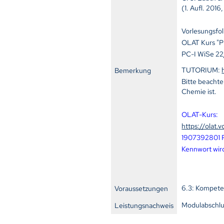
(1. Aufl. 201
Vorlesungsfol
OLAT Kurs "P
PC-I WiSe 22
TUTORIUM:
Bemerkung
Bitte beachte
Chemie ist.
OLAT-Kurs:
https://olat
1907392801 P
Kennwort wir
6.3: Kompete
Voraussetzungen
Modulabschlu
Leistungsnachweis