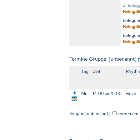
2. Beleg
Belegpfl
Belegung
Belegpfl
Belegung
Belegpfl
Termine Gruppe: [unbenannt]
Tag
Zeit
Rhyth
Mi.
14:00 bis 15:00
woch
Gruppe [unbenannt]:
vormerken