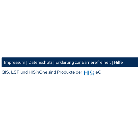
Impressum
| Datenschutz
| Erklärung zur Barrierefreiheit
| Hilfe
QIS, LSF und HISinOne sind Produkte der
eG