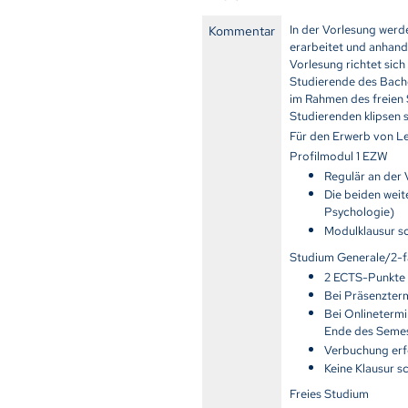
In der Vorlesung wer
Kommentar
erarbeitet und anhand
Vorlesung richtet sich
Studierende des Bache
im Rahmen des freien
Studierenden klipsen s
Für den Erwerb von Le
Profilmodul 1 EZW
Regulär an der
Die beiden wei
Psychologie)
Modulklausur s
Studium Generale/2-f
2 ECTS-Punkte 
Bei Präsenzter
Bei Onlineterm
Ende des Semes
Verbuchung erfo
Keine Klausur s
Freies Studium