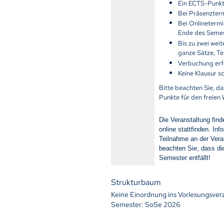
Ein ECTS-Punkt 
Bei Präsenzter
Bei Onlineterm
Ende des Semes
Bis zu zwei wei
ganze Sätze, Te
Verbuchung erf
Keine Klausur s
Bitte beachten Sie, d
Punkte für den freien
Die Veranstaltung fin
online stattfinden. In
Teilnahme an der Veran
beachten Sie, dass di
Semester entfällt!
Strukturbaum
Keine Einordnung ins Vorlesungsver
Semester: SoSe 2026