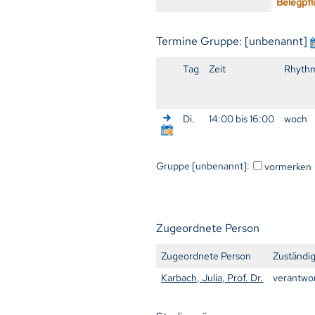
Belegpfl
Termine Gruppe: [unbenannt]
Tag
Zeit
Rhyth
Di.
14:00 bis 16:00
woch
Gruppe [unbenannt]:
vormerken
Zugeordnete Person
Zugeordnete Person
Zuständig
Karbach, Julia, Prof. Dr.
verantwor