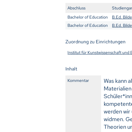
Abschluss
Studienga
Bachelor of Education
B.Ed. Bild
Bachelor of Education
B.Ed. Bild
Zuordnung zu Einrichtungen
Institut für Kunstwissenschaft und
Inhalt
Was kann al
Kommentar
Materialien
Schüler*inn
kompetente
werden wir
widmen. Ge
Theorien un