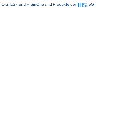
QIS, LSF und HISinOne sind Produkte der
eG