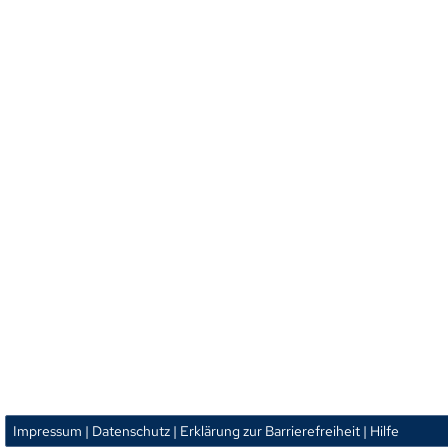
Impressum
| Datenschutz
| Erklärung zur Barrierefreiheit
| Hilfe