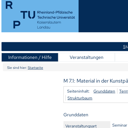
S
t
Informationen / Hilfe
Veranstaltungen
Sie sind hier:
Startseite
M 7.1: Material in der Kunstp
Seiteninhalt:
Grunddaten
Term
Strukturbaum
Grunddaten
Seminar
Veranstaltungsart