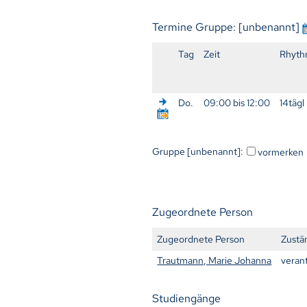
Termine Gruppe: [unbenannt]
Tag
Zeit
Rhyth
Do.
09:00 bis 12:00
14tägl
Gruppe [unbenannt]:
vormerken
Zugeordnete Person
Zugeordnete Person
Zustä
Trautmann, Marie Johanna
veran
Studiengänge