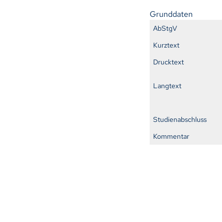
Grunddaten
AbStgV
Kurztext
Drucktext
Langtext
Studienabschluss
Kommentar