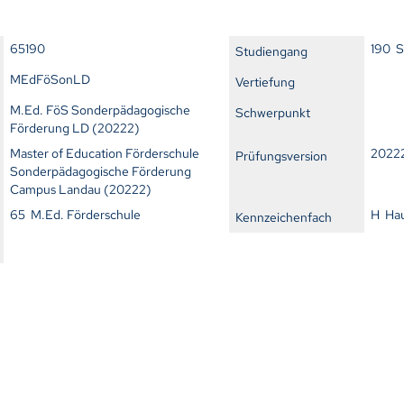
65190
190 S
Studiengang
MEdFöSonLD
Vertiefung
M.Ed. FöS Sonderpädagogische
Schwerpunkt
Förderung LD (20222)
Master of Education Förderschule
2022
Prüfungsversion
Sonderpädagogische Förderung
Campus Landau (20222)
65 M.Ed. Förderschule
H Ha
Kennzeichenfach