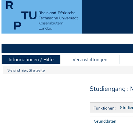
Informationen / Hilfe
Veranstaltungen
Sie sind hier:
Startseite
Studiengang : 
Studi
Funktionen:
Grunddaten