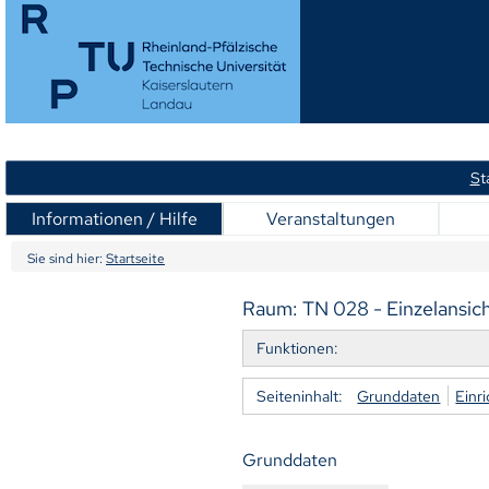
S
t
Informationen / Hilfe
Veranstaltungen
Sie sind hier:
Startseite
Raum: TN 028 - Einzelansic
Funktionen:
Seiteninhalt:
Grunddaten
Einr
Grunddaten