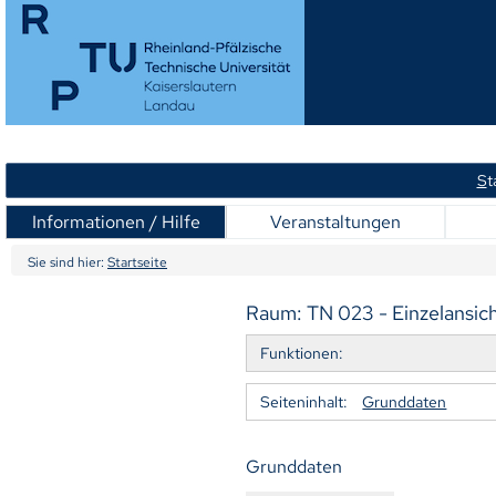
S
t
Informationen / Hilfe
Veranstaltungen
Sie sind hier:
Startseite
Raum: TN 023 - Einzelansic
Funktionen:
Seiteninhalt:
Grunddaten
Grunddaten