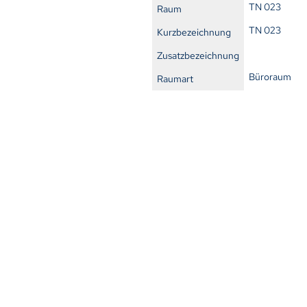
TN 023
Raum
TN 023
Kurzbezeichnung
Zusatzbezeichnung
Büroraum
Raumart