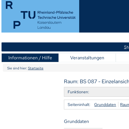
S
t
Informationen / Hilfe
Veranstaltungen
Sie sind hier:
Startseite
Raum: BS 087 - Einzelansic
Funktionen:
Seiteninhalt:
Grunddaten
Raum
Grunddaten