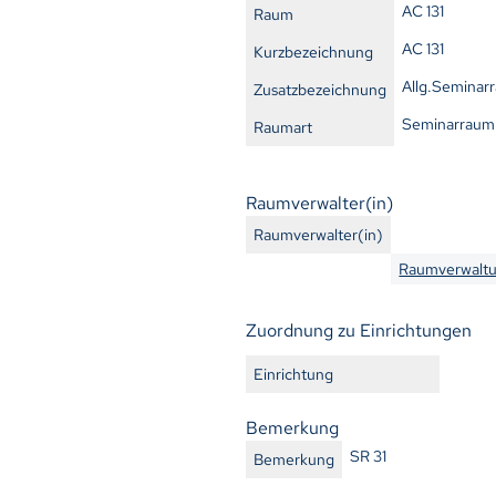
AC 131
Raum
AC 131
Kurzbezeichnung
Allg.Seminar
Zusatzbezeichnung
Seminarraum
Raumart
Raumverwalter(in)
Raumverwalter(in)
Raumverwaltu
Zuordnung zu Einrichtungen
Einrichtung
Bemerkung
SR 31
Bemerkung