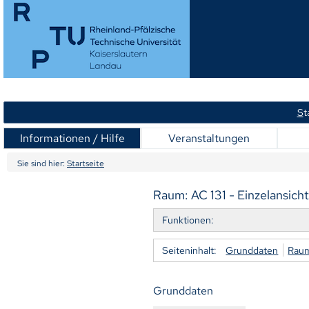
S
t
Informationen / Hilfe
Veranstaltungen
Sie sind hier:
Startseite
Raum: AC 131 - Einzelansich
Funktionen:
Seiteninhalt:
Grunddaten
Raum
Grunddaten