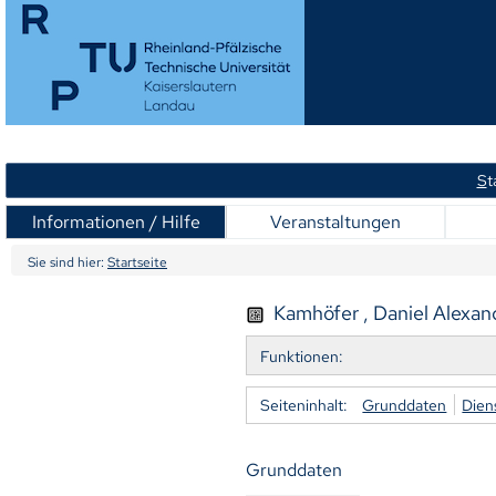
S
t
Informationen / Hilfe
Veranstaltungen
Sie sind hier:
Startseite
Kamhöfer , Daniel Alexand
Funktionen:
Seiteninhalt:
Grunddaten
Dien
Grunddaten