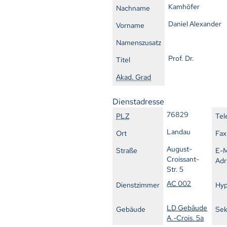
Kamhöfer
Nachname
Daniel Alexander
Vorname
Namenszusatz
Prof. Dr.
Titel
Akad. Grad
Dienstadresse
76829
PLZ
Tel
Landau
Ort
Fax
August-
Straße
E-M
Croissant-
Adr
Str. 5
AC 002
Dienstzimmer
Hyp
LD Gebäude
Gebäude
Sek
A.-Crois. 5a