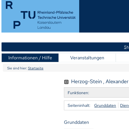
S
t
Informationen / Hilfe
Veranstaltungen
Sie sind hier:
Startseite
Herzog-Stein , Alexander 
Funktionen:
Seiteninhalt:
Grunddaten
Dien
Grunddaten