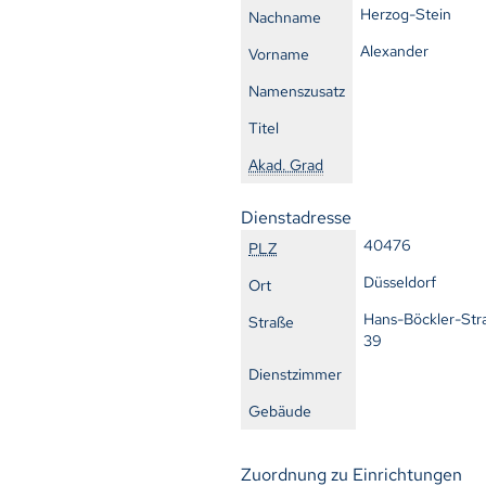
Herzog-Stein
Nachname
Alexander
Vorname
Namenszusatz
Titel
Akad. Grad
Dienstadresse
40476
PLZ
Düsseldorf
Ort
Hans-Böckler-Str
Straße
39
Dienstzimmer
Gebäude
Zuordnung zu Einrichtungen