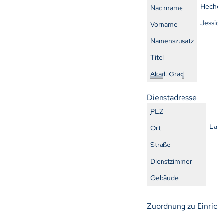
Hech
Nachname
Jessi
Vorname
Namenszusatz
Titel
Akad. Grad
Dienstadresse
PLZ
La
Ort
Straße
Dienstzimmer
Gebäude
Zuordnung zu Einri