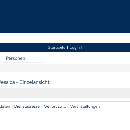
S
tartseite
Login
Personen
ssica - Einzelansicht
daten
Dienstadresse
Gehört zu ...
Veranstaltungen