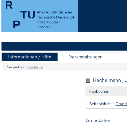
Informationen / Hilfe
Veranstaltungen
Sie sind hier:
Startseite
Hechelmann , Je
Funktionen:
Seiteninhalt:
Grund
Grunddaten