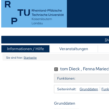
S
t
Informationen / Hilfe
Veranstaltungen
Sie sind hier:
Startseite
tom Dieck , Fenna Mariec
Funktionen:
Seiteninhalt:
Grunddaten
Funk
Grunddaten