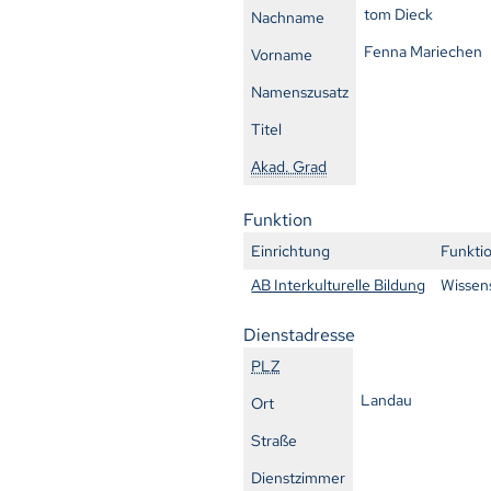
tom Dieck
Nachname
Fenna Mariechen
Vorname
Namenszusatz
Titel
Akad. Grad
Funktion
Einrichtung
Funkti
AB Interkulturelle Bildung
Wissens
Dienstadresse
PLZ
Landau
Ort
Straße
Dienstzimmer