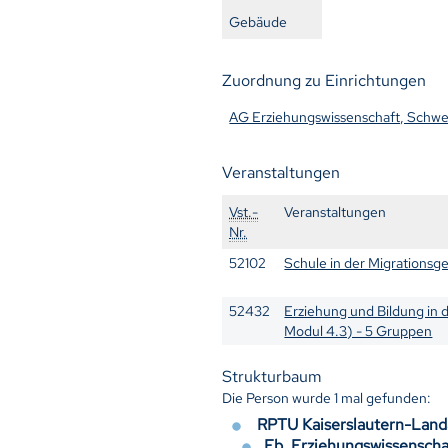
Gebäude
Zuordnung zu Einrichtungen
AG Erziehungswissenschaft, Schwer
Veranstaltungen
Vst.-
Veranstaltungen
Nr.
52102
Schule in der Migrationsg
52432
Erziehung und Bildung in d
Modul 4.3) - 5 Gruppen
Strukturbaum
Die Person wurde
1
mal gefunden:
RPTU Kaiserslautern-Lan
Fb. Erziehungswissensch