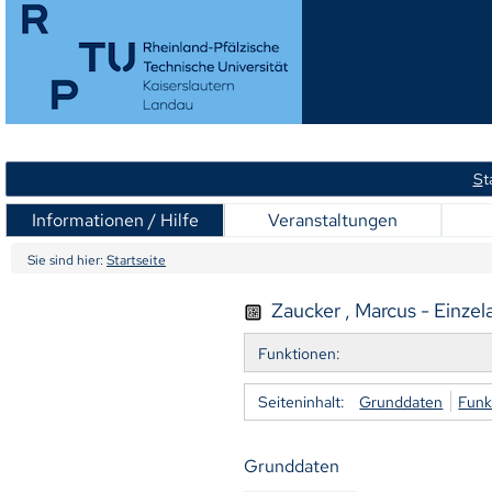
S
t
Informationen / Hilfe
Veranstaltungen
Sie sind hier:
Startseite
Zaucker , Marcus - Einzel
Funktionen:
Seiteninhalt:
Grunddaten
Funk
Grunddaten