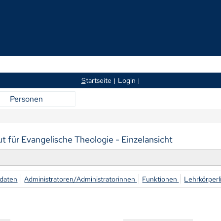
S
tartseite
Login
Personen
tut für Evangelische Theologie - Einzelansicht
daten
Administratoren/Administratorinnen
Funktionen
Lehrkörperl