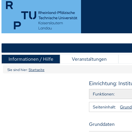
Informationen / Hilfe
Veranstaltungen
Sie sind hier:
Startseite
Einrichtung: Insti
Funktionen:
Seiteninhalt:
Grund
Grunddaten