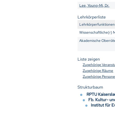
Lee, Young-Mi, Dr.
Lehrkörperliste
Lehrkörperfunktionen
Wissenschaftliche(r) M
Akademische Oberrät
Liste zeigen
Zugehörige Veranst
Zugehörige Räume
Zugehörige Person
Strukturbaum
RPTU Kaisersl
Fb. Kultur- un
Institut für