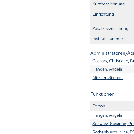
Kurzbezeichnung
Einrichtung
Zusatzbezeichnung
Institutsnummer
Administratoren/Ad
Caspary, Christiane, Dr
Hangen, Angela
Mitzner, Simone
Funktionen
Person
Hangen, Angela
Schwarz, Susanne, Pro
Rothenbusch, Nina, P