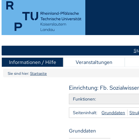
S
t
Informationen / Hilfe
Veranstaltungen
Sie sind hier:
Startseite
Einrichtung: Fb. Sozialwisse
Funktionen:
Seiteninhalt:
Grunddaten
Stru
Grunddaten