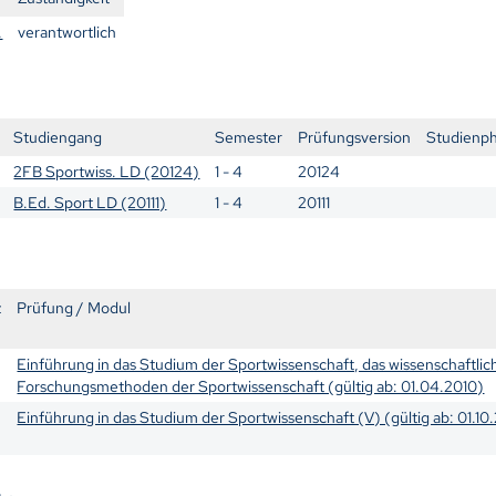
.
verantwortlich
Studiengang
Semester
Prüfungsversion
Studienp
2FB Sportwiss. LD (20124)
1 - 4
20124
B.Ed. Sport LD (20111)
1 - 4
20111
z
Prüfung / Modul
Einführung in das Studium der Sportwissenschaft, das wissenschaftli
Forschungsmethoden der Sportwissenschaft (gültig ab: 01.04.2010)
Einführung in das Studium der Sportwissenschaft (V) (gültig ab: 01.10