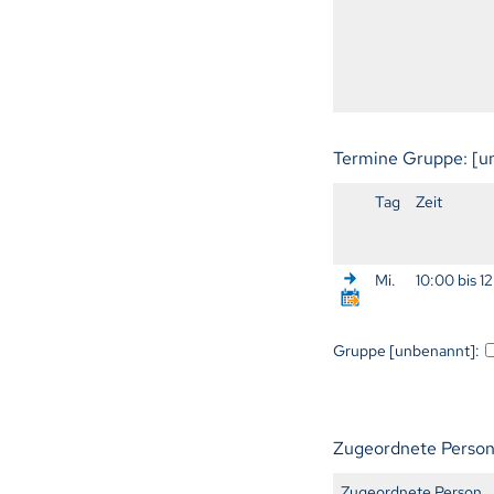
Termine Gruppe: [
Tag
Zeit
Mi.
10:00 bis 1
Gruppe [unbenannt]:
Zugeordnete Perso
Zugeordnete Person