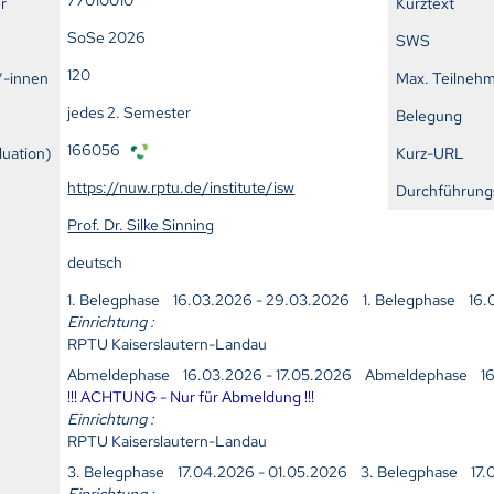
r
Kurztext
SoSe 2026
SWS
120
/-innen
Max. Teilneh
jedes 2. Semester
Belegung
166056
uation)
Kurz-URL
https://nuw.rptu.de/institute/isw
Durchführung
Prof. Dr. Silke Sinning
deutsch
1. Belegphase 16.03.2026 - 29.03.2026 1. Belegphase 16
Einrichtung :
RPTU Kaiserslautern-Landau
Abmeldephase 16.03.2026 - 17.05.2026 Abmeldephase 16
!!! ACHTUNG - Nur für Abmeldung !!!
Einrichtung :
RPTU Kaiserslautern-Landau
3. Belegphase 17.04.2026 - 01.05.2026 3. Belegphase 17
Einrichtung :