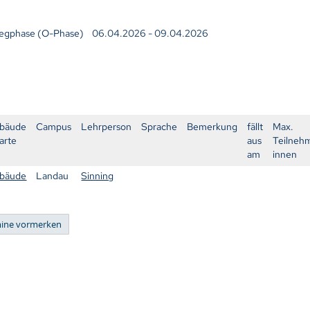
elegphase (O-Phase) 06.04.2026 - 09.04.2026
bäude
Campus
Lehrperson
Sprache
Bemerkung
fällt
Max.
arte
aus
Teilneh
am
innen
bäude
Landau
Sinning