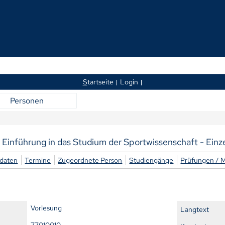
S
tartseite
Login
Personen
 Einführung in das Studium der Sportwissenschaft - Einz
daten
Termine
Zugeordnete Person
Studiengänge
Prüfungen / 
Vorlesung
Langtext
77010010