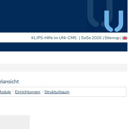
|
KLIPS-Hilfe im UNI-CMS
SoSe 2026
Sitemap
elansicht
Module
Einrichtungen
Strukturbaum