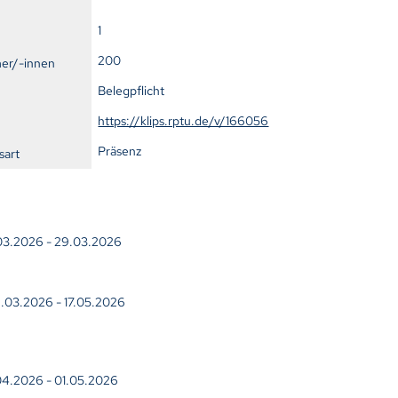
1
200
mer/-innen
Belegpflicht
https://klips.rptu.de/v/166056
Präsenz
sart
.03.2026 - 29.03.2026
.03.2026 - 17.05.2026
.04.2026 - 01.05.2026