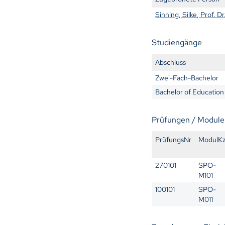
Sinning, Silke, Prof. Dr
Studiengänge
Abschluss
Zwei-Fach-Bachelor
Bachelor of Education
Prüfungen / Module
PrüfungsNr
ModulK
270101
SPO-
M101
100101
SPO-
M011