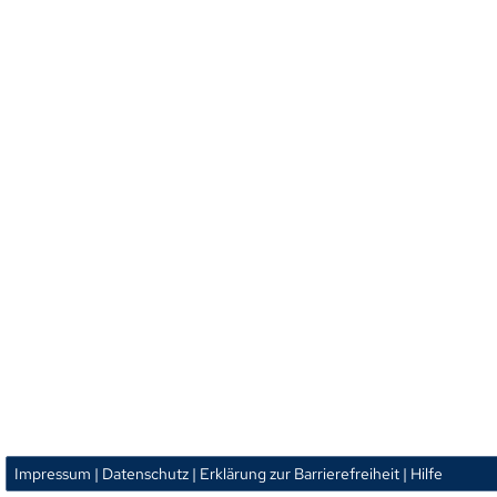
Impressum
| Datenschutz
| Erklärung zur Barrierefreiheit
| Hilfe