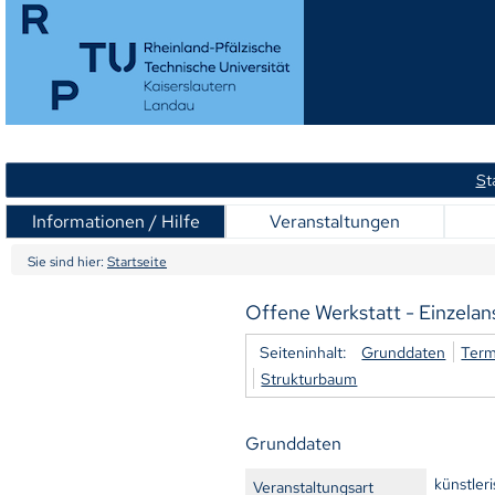
S
t
Informationen / Hilfe
Veranstaltungen
Sie sind hier:
Startseite
Offene Werkstatt - Einzelan
Seiteninhalt:
Grunddaten
Term
Strukturbaum
Grunddaten
künstler
Veranstaltungsart