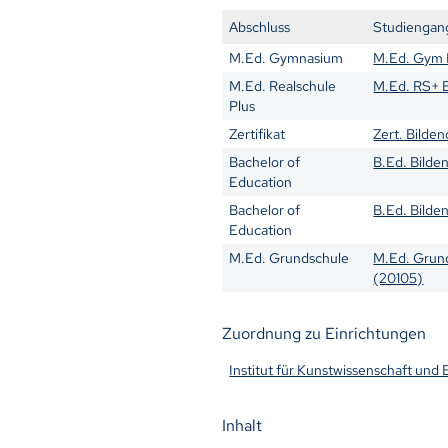
Abschluss
Studiengan
M.Ed. Gymnasium
M.Ed. Gym 
M.Ed. Realschule
M.Ed. RS+ 
Plus
Zertifikat
Zert. Bilde
Bachelor of
B.Ed. Bilde
Education
Bachelor of
B.Ed. Bilde
Education
M.Ed. Grundschule
M.Ed. Grun
(20105)
Zuordnung zu Einrichtungen
Institut für Kunstwissenschaft und
Inhalt