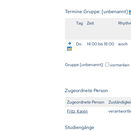
Termine Gruppe: [unbenannt]
Tag
Zeit
Rhyth
Do.
14:00 bis 18:00
woch
Gruppe [unbenannt]:
vormerken
Zugeordnete Person
Zugeordnete Person
Zuständigke
Fritz, Karen
verantwortli
Studiengänge