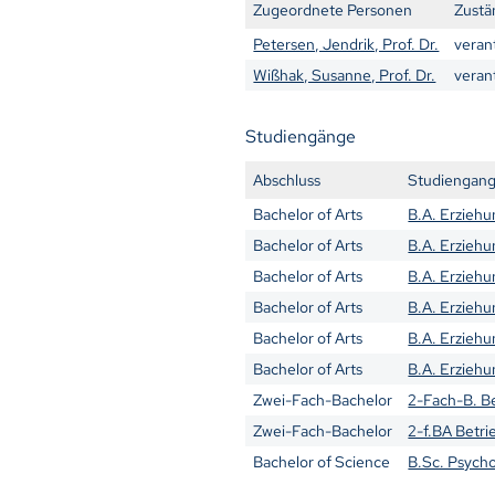
Zugeordnete Personen
Zustä
Petersen, Jendrik, Prof. Dr.
veran
Wißhak, Susanne, Prof. Dr.
veran
Studiengänge
Abschluss
Studiengan
Bachelor of Arts
B.A. Erziehu
Bachelor of Arts
B.A. Erziehu
Bachelor of Arts
B.A. Erzieh
Bachelor of Arts
B.A. Erzieh
Bachelor of Arts
B.A. Erzieh
Bachelor of Arts
B.A. Erzieh
Zwei-Fach-Bachelor
2-Fach-B. B
Zwei-Fach-Bachelor
2-f.BA Betri
Bachelor of Science
B.Sc. Psych