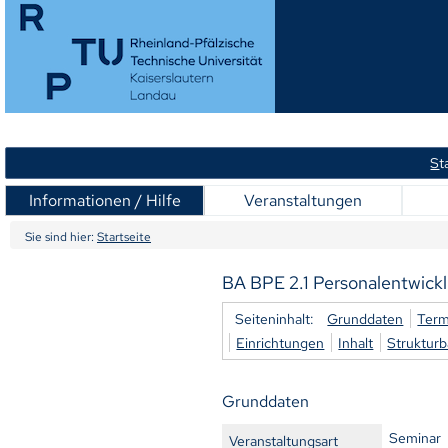
S
t
Informationen / Hilfe
Veranstaltungen
Sie sind hier:
Startseite
BA BPE 2.1 Personalentwickl
Seiteninhalt:
Grunddaten
Term
Einrichtungen
Inhalt
Struktur
Grunddaten
Seminar
Veranstaltungsart