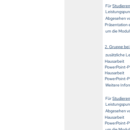
Für
Studiere
Leistungspun
Abgesehen von
Präsentation 
um die Modul
2. Gruppe bei
zusätzliche 
Hausarbeit
PowerPoint-P
Hausarbeit
PowerPoint-P
Weitere Infor
Für
Studiere
Leistungspun
Abgesehen von
Hausarbeit
PowerPoint-P
um die Modul