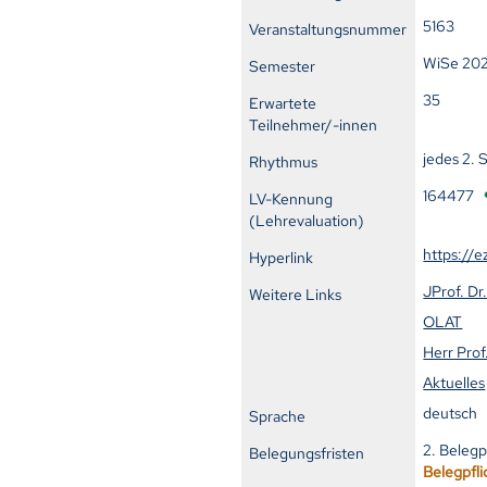
5163
Veranstaltungsnummer
WiSe 20
Semester
35
Erwartete
Teilnehmer/-innen
jedes 2.
Rhythmus
164477
LV-Kennung
(Lehrevaluation)
https://e
Hyperlink
JProf. D
Weitere Links
OLAT
Herr Prof
Aktuelles
deutsch
Sprache
2. Belegp
Belegungsfristen
Belegpfli