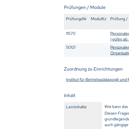
Prüfungen / Module
PrüfungsNr
ModulKz
Prüfung /
11570
Personale
(gültig ab:
50121
Personale
Organisat
Zuordnung zu Einrichtungen
Institut für Betriebspädagogik und
Inhalt
Wie kann das 
Lerninhalte
Diesen Frage
grundlegende
auch gängige