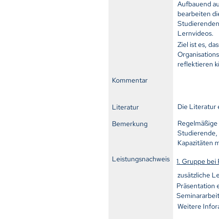
Aufbauend auf
bearbeiten di
Studierenden 
Lernvideos.
Ziel ist es, 
Organisations
reflektieren 
Kommentar
Die Literatur
Literatur
Regelmäßige 
Bemerkung
Studierende, 
Kapazitäten m
Leistungsnachweis
1. Gruppe bei
zusätzliche 
Präsentation 
Seminararbeit
Weitere Infor