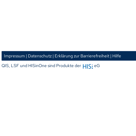
Impressum
| Datenschutz
| Erklärung zur Barrierefreiheit
| Hilfe
QIS, LSF und HISinOne sind Produkte der
eG