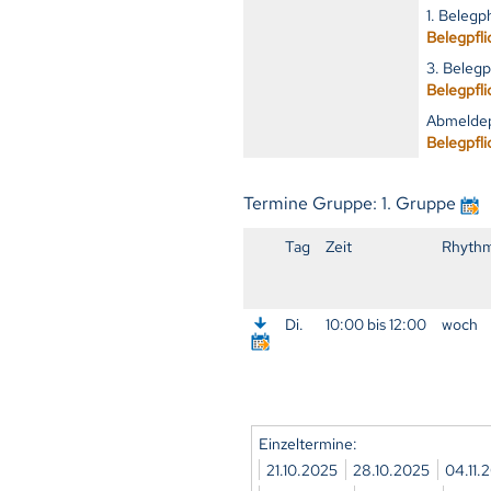
1. Beleg
Belegpfli
3. Belegp
Belegpfli
Abmeldep
Belegpfli
Termine Gruppe: 1. Gruppe
Tag
Zeit
Rhyth
Di.
10:00 bis 12:00
woch
Einzeltermine:
21.10.2025
28.10.2025
04.11.