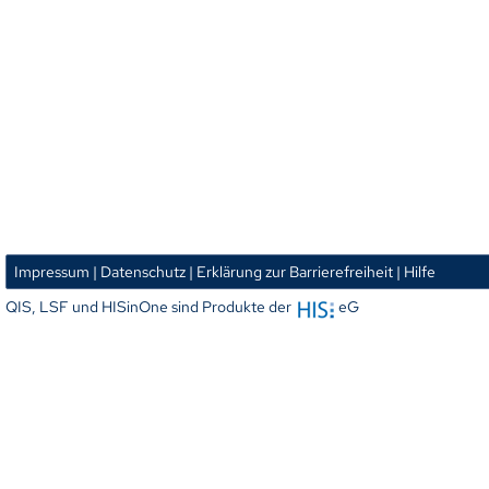
Impressum
| Datenschutz
| Erklärung zur Barrierefreiheit
| Hilfe
QIS, LSF und HISinOne sind Produkte der
eG