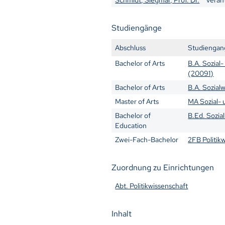
Studiengänge
Abschluss
Studiengan
Bachelor of Arts
B.A. Sozial
(20091)
Bachelor of Arts
B.A. Sozial
Master of Arts
MA Sozial-
Bachelor of
B.Ed. Sozia
Education
Zwei-Fach-Bachelor
2FB Politik
Zuordnung zu Einrichtungen
Abt. Politikwissenschaft
Inhalt