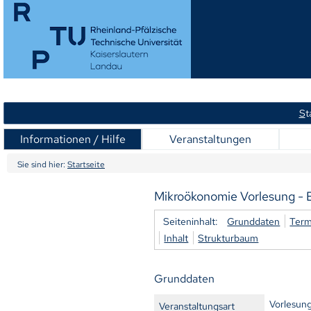
S
t
Informationen / Hilfe
Veranstaltungen
Sie sind hier:
Startseite
Mikroökonomie Vorlesung - E
Seiteninhalt:
Grunddaten
Term
Inhalt
Strukturbaum
Grunddaten
Vorlesun
Veranstaltungsart