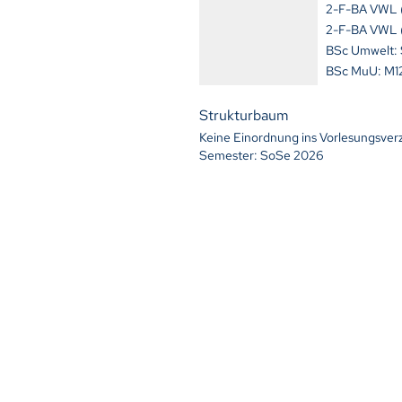
2-F-BA VWL 
2-F-BA VWL 
BSc Umwel
BSc MuU: 
Strukturbaum
Keine Einordnung ins Vorlesungsver
Semester: SoSe 2026