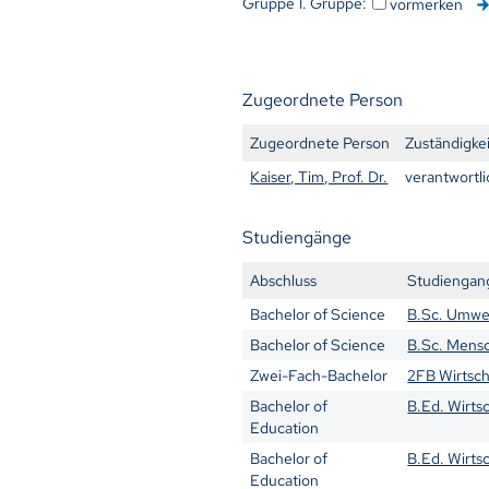
Gruppe 1. Gruppe:
vormerken
Zugeordnete Person
Zugeordnete Person
Zuständigke
Kaiser, Tim, Prof. Dr.
verantwortli
Studiengänge
Abschluss
Studiengan
Bachelor of Science
B.Sc. Umwe
Bachelor of Science
B.Sc. Mens
Zwei-Fach-Bachelor
2FB Wirtsch
Bachelor of
B.Ed. Wirtsc
Education
Bachelor of
B.Ed. Wirts
Education