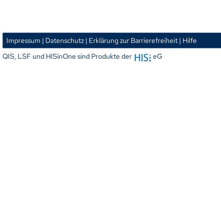
Impressum
| Datenschutz
| Erklärung zur Barrierefreiheit
| Hilfe
QIS, LSF und HISinOne sind Produkte der
eG