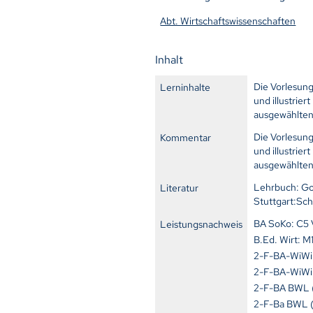
Abt. Wirtschaftswissenschaften
Inhalt
Die Vorlesun
Lerninhalte
und illustri
ausgewählten
Die Vorlesun
Kommentar
und illustri
ausgewählten
Lehrbuch: Gol
Literatur
Stuttgart:Sch
BA SoKo: 
Leistungsnachweis
B.Ed. Wirt
2-F-BA-WiWi
2-F-BA-WiWi 
2-F-BA BWL 
2-F-Ba BWL 