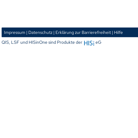
Impressum
| Datenschutz
| Erklärung zur Barrierefreiheit
| Hilfe
QIS, LSF und HISinOne sind Produkte der
eG