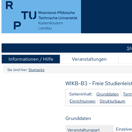
S
t
Informationen / Hilfe
Veranstaltungen
Sie sind hier:
Startseite
WIKB-B3 - Freie Studienleis
Seiteninhalt:
Grunddaten
Term
Einrichtungen
Strukturbaum
Grunddaten
Einzelve
Veranstaltungsart