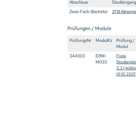
Abschluss
Studiengan
Zwei-Fach-Bachelor
2FB Allgeme
Prüfungen / Module
PrüfungsNr
ModulKz
Prüfung /
Modul
344303
ERW-
Freie
M033
Studienle
3.3 (gültig
01.10.2013