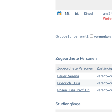
Mi.
bis
Einzel
am 24
Weihn
Gruppe [unbenannt]:
vormerken
Zugeordnete Personen
Zugeordnete Personen
Zuständig
Bauer, Verena
verantwor
Friedrich, Julia
verantwor
Rosen, Lisa, Prof. Dr.
verantwor
Studiengänge