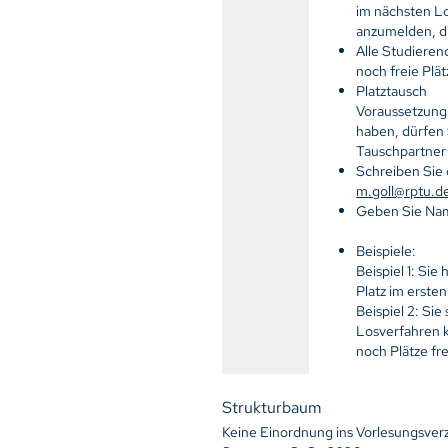
im nächsten Lo
anzumelden, d
Alle Studierend
noch freie Plät
Platztausch
Voraussetzung:
haben, dürfen 
Tauschpartner
Schreiben Sie
m.goll@rptu.d
Geben Sie Nam
Beispiele:
Beispiel 1: Sie
Platz im erste
Beispiel 2: Sie
Losverfahren k
noch Plätze fr
Strukturbaum
Keine Einordnung ins Vorlesungsver