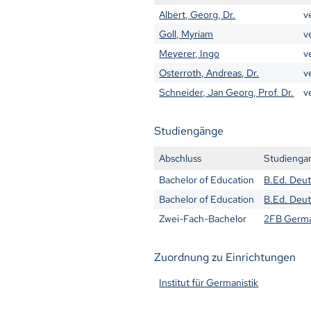
Albert, Georg, Dr.
v
Goll, Myriam
v
Meyerer, Ingo
v
Osterroth, Andreas, Dr.
v
Schneider, Jan Georg, Prof. Dr.
v
Studiengänge
Abschluss
Studienga
Bachelor of Education
B.Ed. Deu
Bachelor of Education
B.Ed. Deut
Zwei-Fach-Bachelor
2FB Germa
Zuordnung zu Einrichtungen
Institut für Germanistik