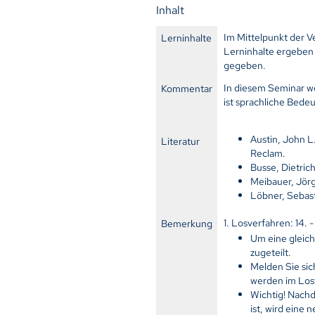
Inhalt
Im Mittelpunkt der 
Lerninhalte
Lerninhalte ergeben
gegeben.
In diesem Seminar we
Kommentar
ist sprachliche Bede
Austin, John L
Literatur
Reclam.
Busse, Dietri
Meibauer, Jörg
Löbner, Sebast
1. Losverfahren: 14. 
Bemerkung
Um eine gleich
zugeteilt.
Melden Sie sic
werden im Losv
Wichtig!
Nachde
ist, wird eine 