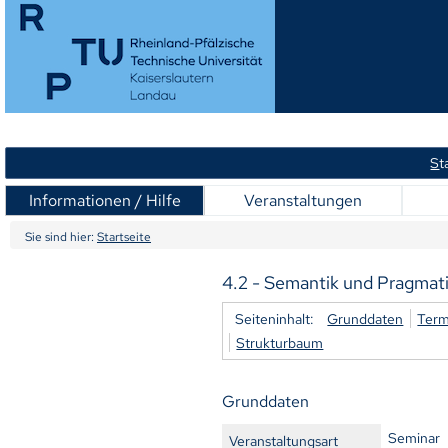
S
t
Informationen / Hilfe
Veranstaltungen
Sie sind hier:
Startseite
4.2 - Semantik und Pragmati
Seiteninhalt:
Grunddaten
Term
Strukturbaum
Grunddaten
Seminar
Veranstaltungsart