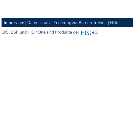
Impressum
| Datenschutz
| Erklärung zur Barrierefreiheit
| Hilfe
QIS, LSF und HISinOne sind Produkte der
eG