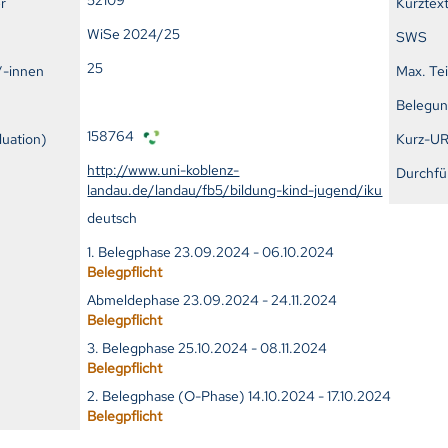
r
Kurztex
WiSe 2024/25
SWS
25
/-innen
Max. Te
Belegu
158764
uation)
Kurz-U
http://www.uni-koblenz-
Durchfü
landau.de/landau/fb5/bildung-kind-jugend/iku
deutsch
1. Belegphase 23.09.2024 - 06.10.2024
Belegpflicht
Abmeldephase 23.09.2024 - 24.11.2024
Belegpflicht
3. Belegphase 25.10.2024 - 08.11.2024
Belegpflicht
2. Belegphase (O-Phase) 14.10.2024 - 17.10.2024
Belegpflicht