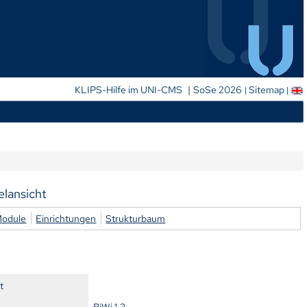
|
KLIPS-Hilfe im UNI-CMS
SoSe 2026
Sitemap
elansicht
Module
Einrichtungen
Strukturbaum
t
BiWi 1.3