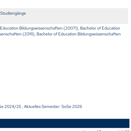
r Studiengänge
 Education Bildungswissenschaften (20071), Bachelor of Education
senschaften (20111), Bachelor of Education Bildungswissenschaften
iSe 2024/25 , Aktuelles Semester: SoSe 2026