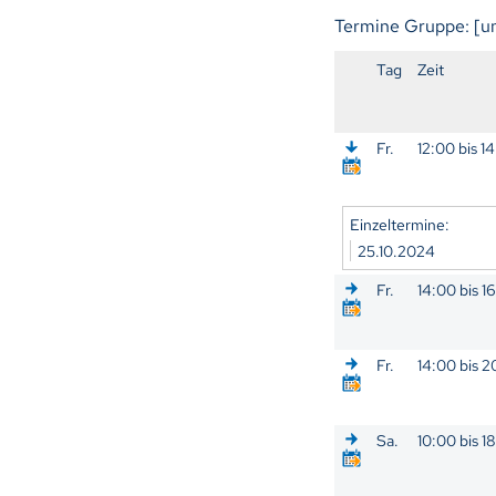
Termine Gruppe: [
Tag
Zeit
Fr.
12:00 bis 1
Einzeltermine:
25.10.2024
Fr.
14:00 bis 1
Fr.
14:00 bis 
Sa.
10:00 bis 1