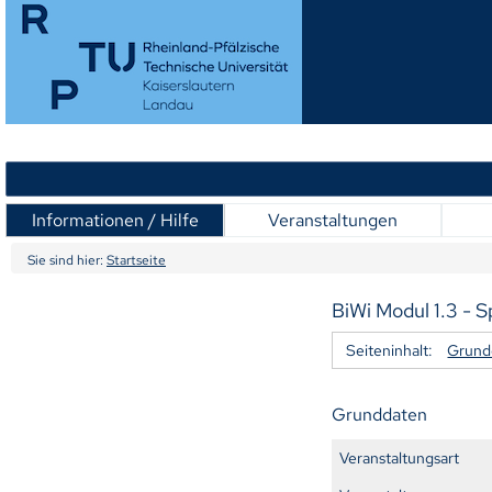
Informationen / Hilfe
Veranstaltungen
Sie sind hier:
Startseite
BiWi Modul 1.3 - S
Seiteninhalt:
Grund
Grunddaten
Veranstaltungsart