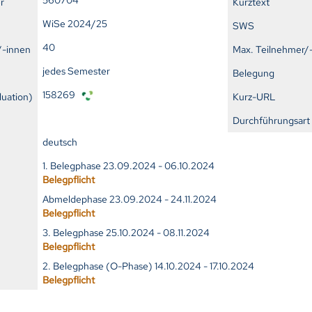
r
Kurztext
WiSe 2024/25
SWS
40
/-innen
Max. Teilnehmer/
jedes Semester
Belegung
158269
uation)
Kurz-URL
Durchführungsart
deutsch
1. Belegphase 23.09.2024 - 06.10.2024
Belegpflicht
Abmeldephase 23.09.2024 - 24.11.2024
Belegpflicht
3. Belegphase 25.10.2024 - 08.11.2024
Belegpflicht
2. Belegphase (O-Phase) 14.10.2024 - 17.10.2024
Belegpflicht