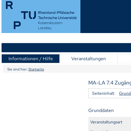
Informationen / Hilfe
Veranstaltungen
Sie sind hier:
Startseite
MA-LA 7.4 Zugäng
Seiteninhalt:
Grund
Grunddaten
Veranstaltungsart