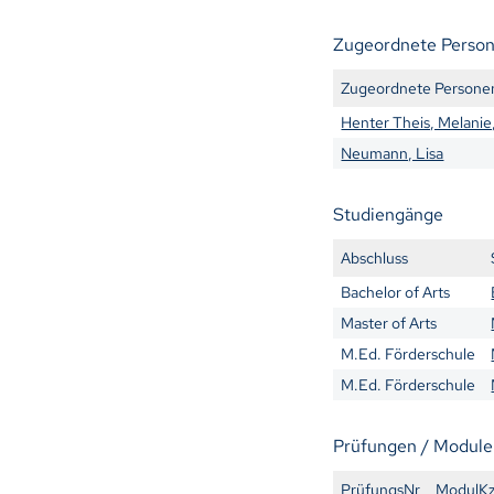
Zugeordnete Perso
Zugeordnete Persone
Henter Theis, Melanie,
Neumann, Lisa
Studiengänge
Abschluss
Bachelor of Arts
Master of Arts
M.Ed. Förderschule
M.Ed. Förderschule
Prüfungen / Module
PrüfungsNr
ModulK