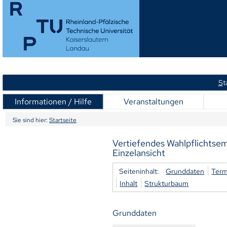
S
t
Informationen / Hilfe
Veranstaltungen
Sie sind hier:
Startseite
Vertiefendes Wahlpflichtsem
Einzelansicht
Seiteninhalt:
Grunddaten
Term
Inhalt
Strukturbaum
Grunddaten