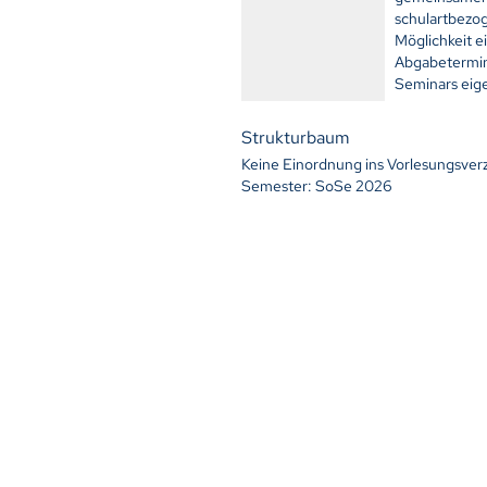
schulartbezo
Möglichkeit e
Abgabetermin
Seminars eig
Strukturbaum
Keine Einordnung ins Vorlesungsver
Semester: SoSe 2026