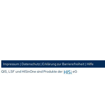
Impressum
| Datenschutz
| Erklärung zur Barrierefreiheit
| Hilfe
QIS, LSF und HISinOne sind Produkte der
eG