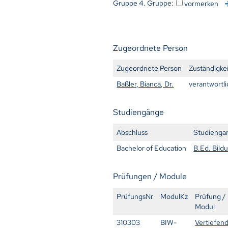
Gruppe 4. Gruppe:
vormerken
Zugeordnete Person
Zugeordnete Person
Zuständigke
Baßler, Bianca, Dr.
verantwortli
Studiengänge
Abschluss
Studienga
Bachelor of Education
B.Ed. Bild
Prüfungen / Module
PrüfungsNr
ModulKz
Prüfung /
Modul
310303
BIW-
Vertiefen