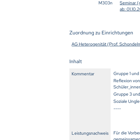
M303n
Seminar (g
ab: 01.10.
Zuordnung zu Einrichtungen
AG Heterogenität (Prof. Schondel
Inhalt
Gruppe 1 und
Kommentar
Reflexion von
Schüler_inne
Gruppe 3 und
Soziale Ungl
----
Für die Vorbe
Leistungsnachweis
gemeinsamen E