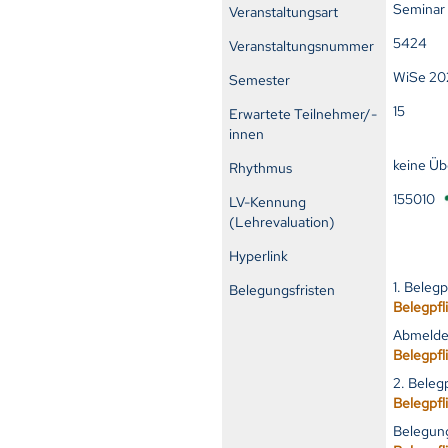
Seminar
Veranstaltungsart
5424
Veranstaltungsnummer
WiSe 20
Semester
15
Erwartete Teilnehmer/-
innen
keine Ü
Rhythmus
155010
LV-Kennung
(Lehrevaluation)
Hyperlink
1. Beleg
Belegungsfristen
Belegpfl
Abmelde
Belegpfl
2. Beleg
Belegpfl
Belegung