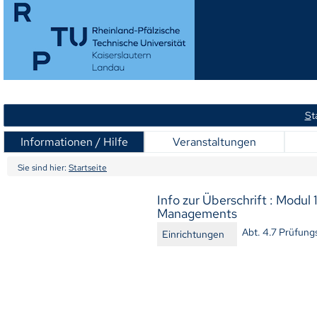
S
t
Informationen / Hilfe
Veranstaltungen
Sie sind hier:
Startseite
Info zur Überschrift : Modu
Managements
Abt. 4.7 Prüfun
Einrichtungen