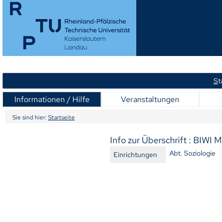
S
t
Informationen / Hilfe
Veranstaltungen
Sie sind hier:
Startseite
Info zur Überschrift : BIWI M
Abt. Soziologie
Einrichtungen