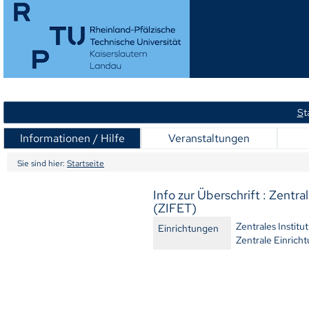
S
t
Informationen / Hilfe
Veranstaltungen
Sie sind hier:
Startseite
Info zur Überschrift : Zentra
(ZIFET)
Zentrales Institu
Einrichtungen
Zentrale Einrich