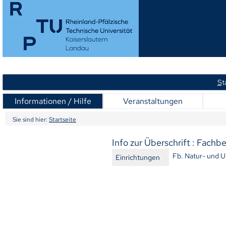
S
t
Informationen / Hilfe
Veranstaltungen
Sie sind hier:
Startseite
Info zur Überschrift : Fach
Fb. Natur- und 
Einrichtungen