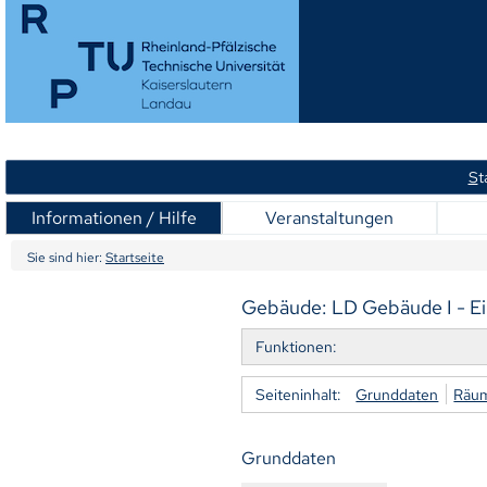
S
t
Informationen / Hilfe
Veranstaltungen
Sie sind hier:
Startseite
Gebäude: LD Gebäude I - Ei
Funktionen:
Seiteninhalt:
Grunddaten
Räu
Grunddaten