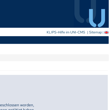
|
KLIPS-Hilfe im UNI-CMS
Sitemap
geschlossen worden,
onen getätigt haben.